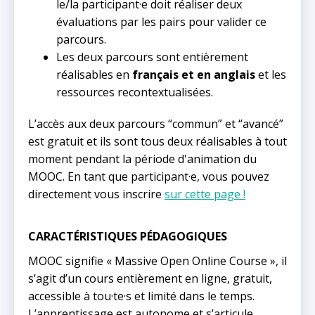
le/la participant·e doit réaliser deux
évaluations par les pairs pour valider ce
parcours.
Les deux parcours sont entièrement
réalisables en
français
et
en anglais
et les
ressources recontextualisées.
L’accès aux deux parcours “commun” et “avancé”
est gratuit et ils sont tous deux réalisables à tout
moment pendant la période d'animation du
MOOC. En tant que participant·e, vous pouvez
directement vous inscrire
sur cette page !
CARACTÉRISTIQUES PÉDAGOGIQUES
MOOC signifie « Massive Open Online Course », il
s’agit d’un cours entièrement en ligne, gratuit,
accessible à tou·te·s et limité dans le temps.
L’apprentissage est autonome et s’articule