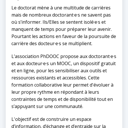
Le doctorat mène à une multitude de carrières
mais de nombreux doctorant·e·s ne savent pas
où s’informer. Ils/Elles se sentent isolé·e·s et
manquent de temps pour préparer leur avenir.
Pourtant les actions en faveur de la poursuite de
carrière des docteur·e·s se multiplient.
L’association PhDOOC propose aux doctorant·e·s
et aux docteur·e·s un MOOC, un dispositif gratuit
et en ligne, pour les sensibiliser aux outils et
ressources existants et accessibles. Cette
formation collaborative leur permet d'évoluer à
leur propre rythme en répondant à leurs
contraintes de temps et de disponibilité tout en
s’appuyant sur une communauté.
L'objectif est de construire un espace
d’information, d’échange et d’entraide sur la