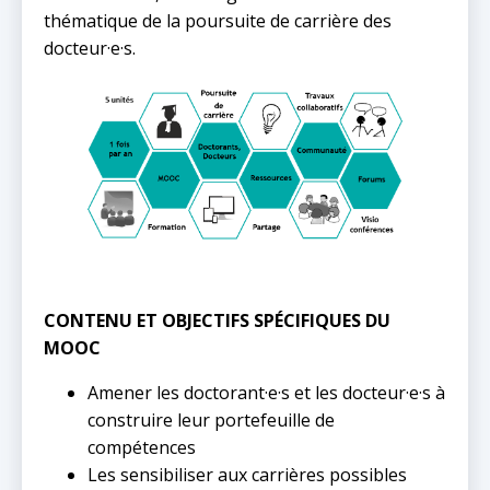
thématique de la poursuite de carrière des
docteur·e·s.
CONTENU ET OBJECTIFS SPÉCIFIQUES DU
MOOC
Amener les doctorant·e·s et les docteur·e·s à
construire leur portefeuille de
compétences
Les sensibiliser aux carrières possibles