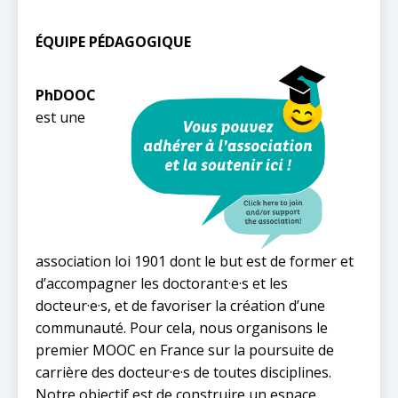
ÉQUIPE PÉDAGOGIQUE
PhDOOC
est une
association loi 1901 dont le but est de former et
d’accompagner les doctorant·e·s et les
docteur·e·s, et de favoriser la création d’une
communauté. Pour cela, nous organisons le
premier MOOC en France sur la poursuite de
carrière des docteur·e·s de toutes disciplines.
Notre objectif est de construire un espace